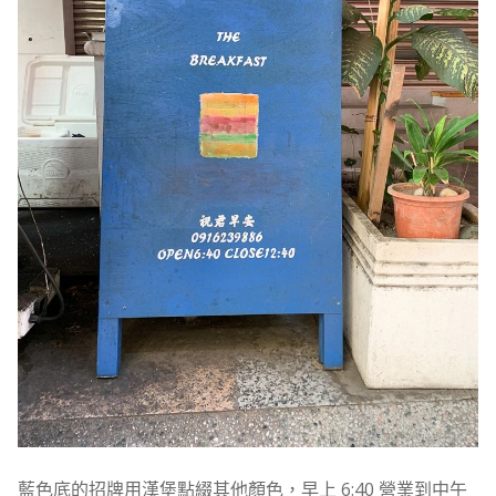
藍色底的招牌用漢堡點綴其他顏色，早上 6:40 營業到中午