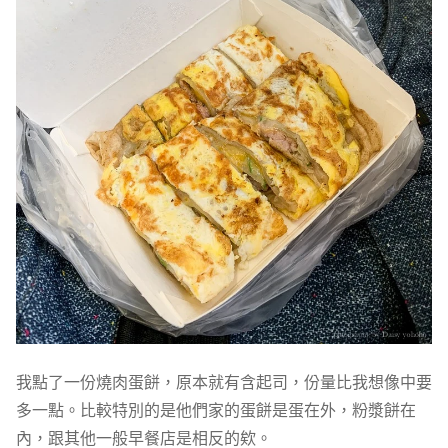
我點了一份燒肉蛋餅，原本就有含起司，份量比我想像中要
多一點。比較特別的是他們家的蛋餅是蛋在外，粉漿餅在
內，跟其他一般早餐店是相反的欸。