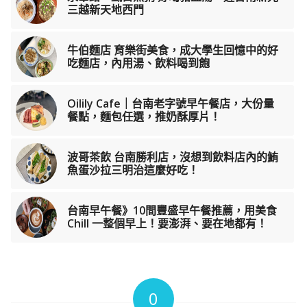
三越新天地西門
牛伯麵店 育樂街美食，成大學生回憶中的好
吃麵店，內用湯、飲料喝到飽
Oilily Cafe｜台南老字號早午餐店，大份量
餐點，麵包任選，推奶酥厚片！
波哥茶飲 台南勝利店，沒想到飲料店內的鮪
魚蛋沙拉三明治這麼好吃！
台南早午餐》10間豐盛早午餐推薦，用美食
Chill 一整個早上！要澎湃、要在地都有！
0