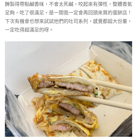
醃製得帶點鹹香味，不會太死鹹，咬起來有彈性，整體香氣
足夠，吃了很滿足，是一間我一定會再回頭來買的蛋餅店！
下次有機會也想來試試他們的吐司系列，感覺都超大份量，
一定吃得超滿足的呀。