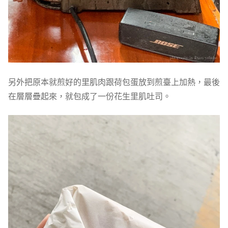
另外把原本就煎好的里肌肉跟荷包蛋放到煎臺上加熱，最後
在層層疊起來，就包成了一份花生里肌吐司。