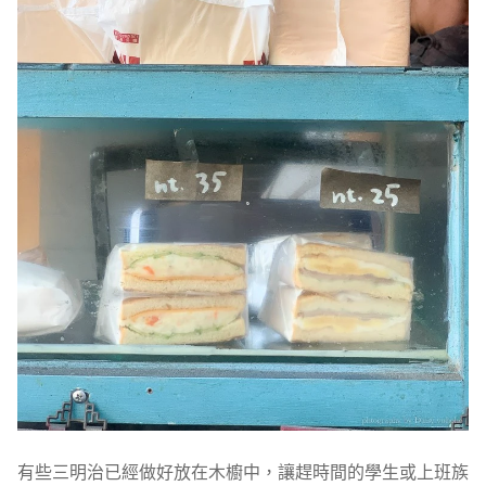
有些三明治已經做好放在木櫥中，讓趕時間的學生或上班族