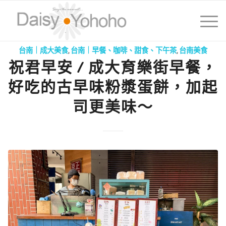
台南｜成大美食
,
台南｜早餐、咖啡、甜食、下午茶
,
台南美食
祝君早安 / 成大育樂街早餐，
好吃的古早味粉漿蛋餅，加起
司更美味～