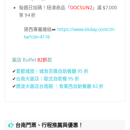
每週日加碼！紐澳商品「
OOCSUN2
」滿 $7,000
享 94 折
黛西專屬連結➡️
https://www.kkday.com/zh-
tw?cid=4116
飯店 Buffet
82折
起
✔
夏都城旅｜城食百匯自助餐廳 95 折
✔
台南大飯店｜歐式自助餐 95 折
✔
煙波大飯店台南館 ｜食東西自助餐廳 82 折
台南門票、行程推薦與優惠！