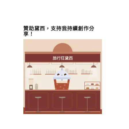
贊助黛西，支持我持續創作分
享！