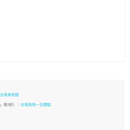
、
台南美術館
」再9折）｜
台南旗袍一日體驗