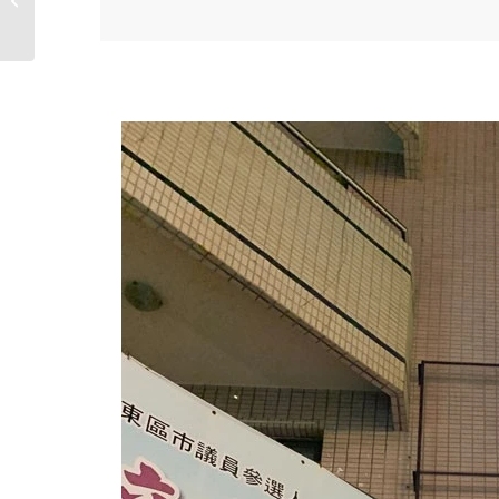
八寶冰，一碗...