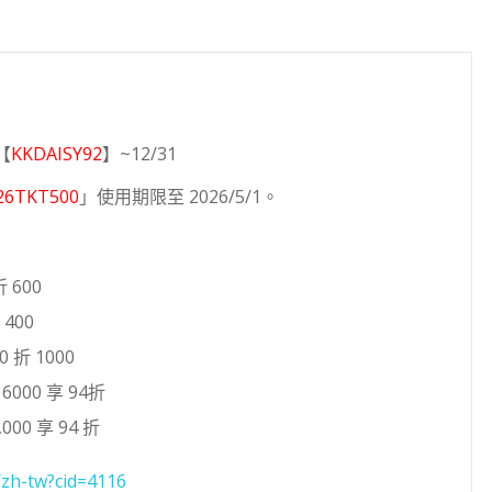
【
KKDAISY92
】~12/31
26TKT500
」使用期限至 2026/5/1。
 600
400
 折 1000
000 享 94折
000 享 94 折
/zh-tw?cid=4116