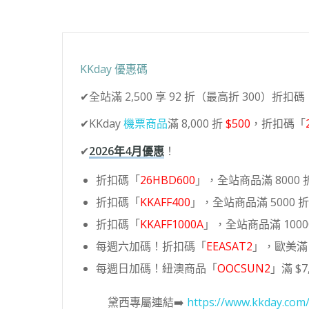
KKday 優惠碼
✔全站滿 2,500 享 92 折（最高折 300）折扣碼
✔KKday
機票商品
滿 8,000 折
$500
，折扣碼「
✔
2026年4月優惠
！
折扣碼「
26HBD600
」，全站商品滿 8000 折
折扣碼「
KKAFF400
」，全站商品滿 5000 折 
折扣碼「
KKAFF1000A
」，全站商品滿 10000
每週六加碼！折扣碼「
EEASAT2
」，歐美滿 6
每週日加碼！紐澳商品「
OOCSUN2
」滿 $7,
黛西專屬連結➡️
https://www.kkday.com