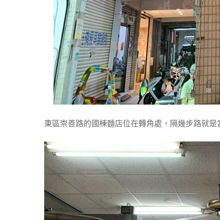
東區崇善路的國棟麵店位在轉角處，隔幾步路就是