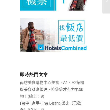
即時熱門文章
南紡美食購物中心美食，A1、A2館樓
層美食餐廳整理，吃飽飽才有力氣購
物！(線上：9)
[台中] 逢甲-The Bistro 樂比（已歇