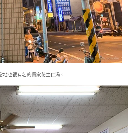
當地也很有名的儒家花生仁湯。