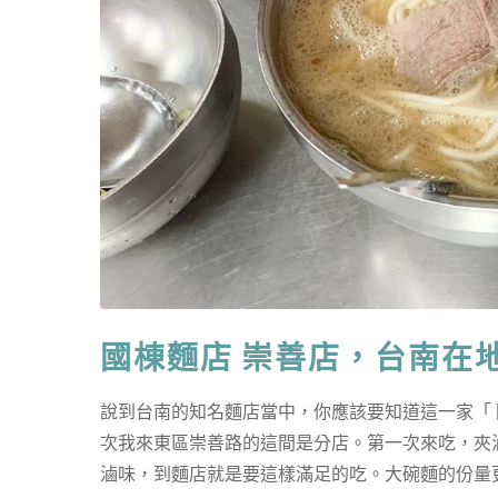
國棟麵店 崇善店，台南在
說到台南的知名麵店當中，你應該要知道這一家「 
次我來東區崇善路的這間是分店。第一次來吃，夾
滷味，到麵店就是要這樣滿足的吃。大碗麵的份量