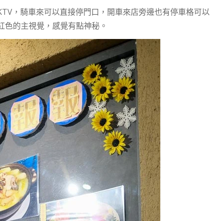
KTV，騎車來可以直接停門口，開車來店旁邊也有停車格可以
紅色的主視覺，感覺有點神秘。