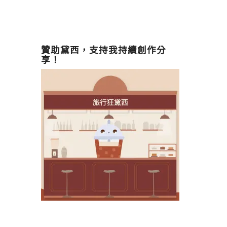
贊助黛西，支持我持續創作分
享！