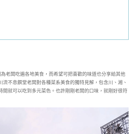
因為老闆吃遍各地美食，而希望可把喜歡的味道也分享給其他
川流不息饌堂老闆對各種菜系美食的獨特見解，包含川、湘、
時間就可以吃到多元菜色。也許剛剛老闆的口味，就剛好很符