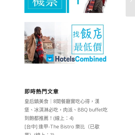
即時熱門文章
皇后鎮美食｜8間餐廳實吃心得，漢
堡、冰淇淋必吃，肉派、BBQ buffet吃
到飽都推薦！(線上：4)
[台中] 逢甲-The Bistro 樂比（已歇