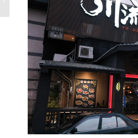
低熱量的「純�...