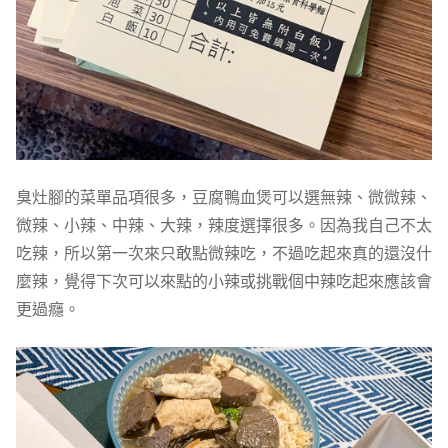
臭灶腳的菜單品項很多，豆腐鴨血煲可以選無辣、微微辣、
微辣、小辣、中辣、大辣，辣度選擇很多。因為我自己不太
吃辣，所以第一次來只敢點微辣吃，不過吃起來真的還沒什
麼辣，覺得下次可以來點的小辣或挑戰個中辣吃起來應該會
更過癮。