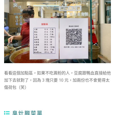
看看這個加點區，如果不吃澱粉的人，豆腐跟鴨血直接給他
加下去就對了，因為 3 塊只要 10 元，加兩份也不會覺得太
傷荷包（笑）
臭灶腳菜單