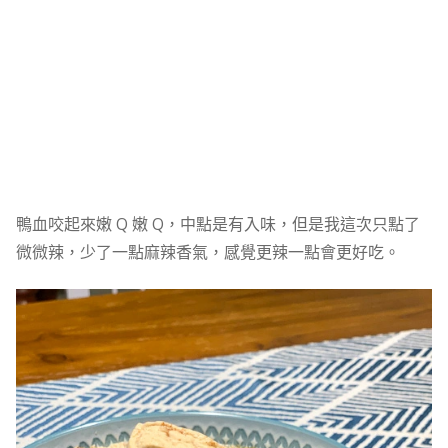
鴨血咬起來嫩 Q 嫩 Q，中點是有入味，但是我這次只點了
微微辣，少了一點麻辣香氣，感覺更辣一點會更好吃。