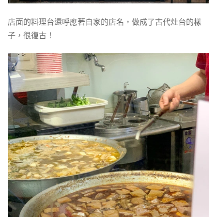
店面的料理台還呼應著自家的店名，做成了古代灶台的樣
子，很復古！