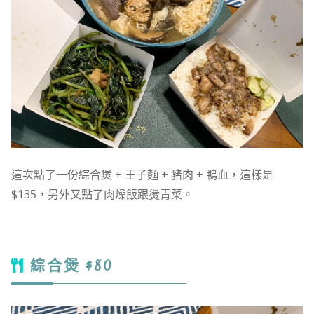
這次點了一份綜合煲 + 王子麵 + 豬肉 + 鴨血，這樣是
$135，另外又點了肉燥飯跟燙青菜。
綜合煲 $80