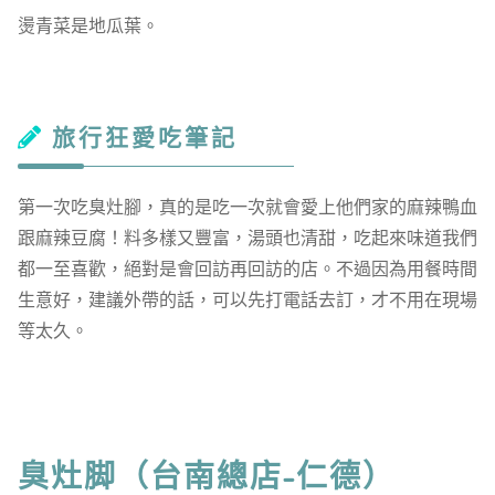
燙青菜是地瓜葉。
旅行狂愛吃筆記
第一次吃臭灶腳，真的是吃一次就會愛上他們家的麻辣鴨血
跟麻辣豆腐！料多樣又豐富，湯頭也清甜，吃起來味道我們
都一至喜歡，絕對是會回訪再回訪的店。不過因為用餐時間
生意好，建議外帶的話，可以先打電話去訂，才不用在現場
等太久。
臭灶脚（台南總店-仁德）