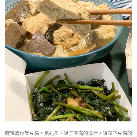
麻辣清蒸臭豆腐，氣孔多，吸了飽滿的湯汁，讓咬下豆腐的