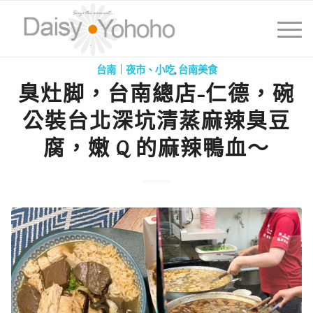
台南｜夜市、小吃
,
台南美食
臭灶脚，台南總店-仁德，碗
公裝台北深坑清蒸麻辣臭豆
腐，嫩 Q 的麻辣鴨血～