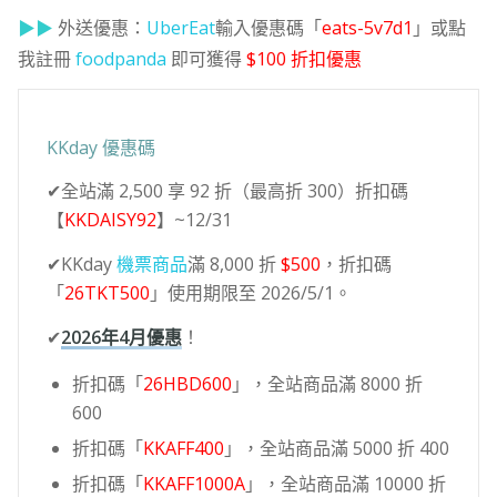
▶▶
外送優惠：
UberEat
輸入優惠碼「
eats-5v7d1
」或點
我註冊
foodpanda
即可獲得
$100 折扣優惠
KKday 優惠碼
✔全站滿 2,500 享 92 折（最高折 300）折扣碼
【
KKDAISY92
】~12/31
✔KKday
機票商品
滿 8,000 折
$500
，折扣碼
「
26TKT500
」使用期限至 2026/5/1。
✔
2026年4月優惠
！
折扣碼「
26HBD600
」，全站商品滿 8000 折
600
折扣碼「
KKAFF400
」，全站商品滿 5000 折 400
折扣碼「
KKAFF1000A
」，全站商品滿 10000 折