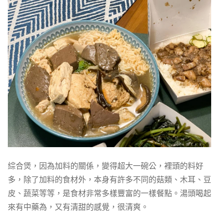
綜合煲，因為加料的關係，變得超大一碗公，裡頭的料好
多，除了加料的食材外，本身有許多不同的菇類、木耳、豆
皮、蔬菜等等，是食材非常多樣豐富的一樣餐點。湯頭喝起
來有中藥為，又有清甜的感覺，很清爽。