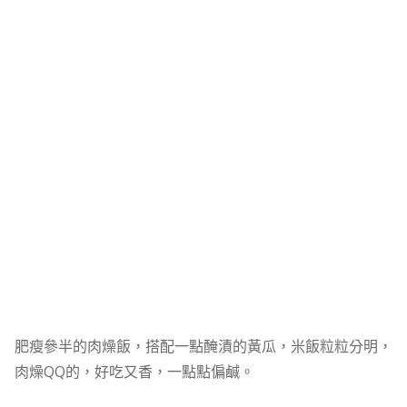
肥瘦參半的肉燥飯，搭配一點醃漬的黃瓜，米飯粒粒分明，
肉燥QQ的，好吃又香，一點點偏鹹。