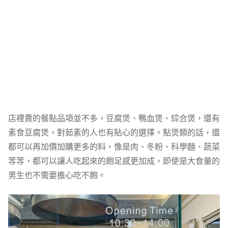
店裡賣的餐點品項並不多，豆腐煲、鴨血煲、綜合煲，還有
素食豆腐煲，對茹素的人也有貼心的選擇。點煲類的話，還
都可以再加價加購更多的料，像是肉、冬粉、科學麵、蔬菜
等等，都可以讓人吃起來的飽足感更加成，即使是大食量的
男生也不需要擔心吃不飽。