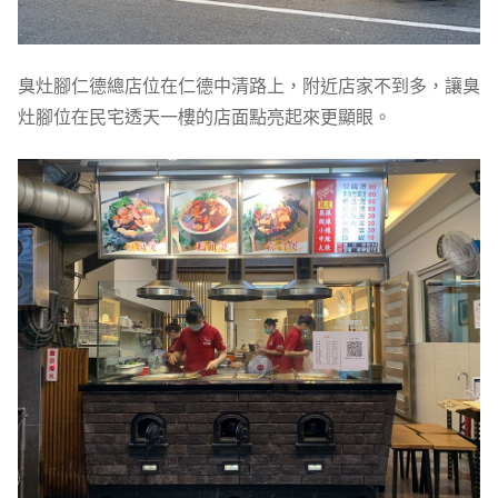
臭灶腳仁德總店位在仁德中清路上，附近店家不到多，讓臭
灶腳位在民宅透天一樓的店面點亮起來更顯眼。