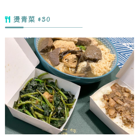
燙青菜 $30