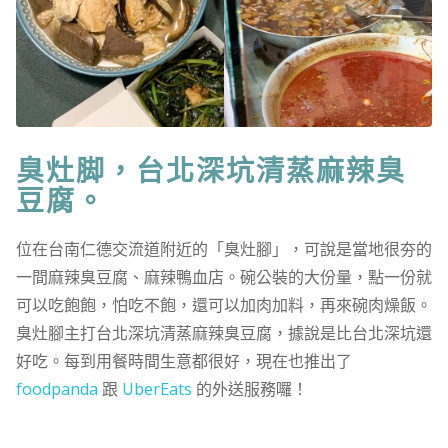
臭灶脚，台北深坑清蒸麻辣臭
豆腐。
位在台南仁德交流道附近的「臭灶腳」，可說是當地很夯的
一間麻辣臭豆腐、麻辣鴨血店。碗公裝的大份量，點一份就
可以吃飽飽，怕吃不飽，還可以加肉加料，再來碗肉燥飯。
臭灶腳主打台北深坑清蒸麻辣臭豆腐，據說是比台北深坑還
好吃。每到用餐時間生意都很好，現在也推出了
foodpanda
跟
UberEats
的外送服務囉！