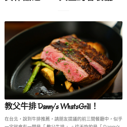
教父牛排 Danny’s WhatsGrill！
在台北，說到牛排推薦，請朋友提議的前三間餐廳中，似乎
一定就會有一間是「 教父牛排 」。這天吃的是「 Danny’s