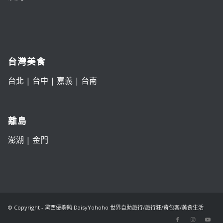
台灣美食
台北
|
台中
|
嘉義
|
台南
離島
澎湖
|
金門
© Copyright - 黛西優齁齁 DaisyYohoho 世界自助旅行/旅行狂/背包客/美食生活