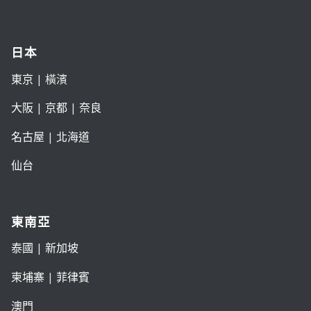
日本
東京
| 橫濱
大阪
|
京都
|
奈良
名古屋
|
北海道
仙台
東南亞
泰國
|
新加坡
柬埔寨
|
菲律賓
澳門