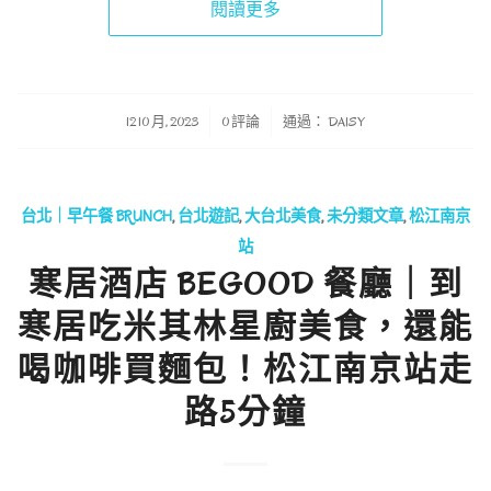
閱讀更多
/
/
12 10 月, 2023
0 評論
通過：
DAISY
台北｜早午餐 BRUNCH
,
台北遊記
,
大台北美食
,
未分類文章
,
松江南京
站
寒居酒店 BEGOOD 餐廳｜到
寒居吃米其林星廚美食，還能
喝咖啡買麵包！松江南京站走
路5分鐘