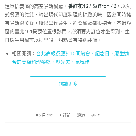
進軍信義區的高空景觀餐廳。
番紅花46 / Saffron 46
，以法
式餐廳的氣質，端出現代印度料理的精緻美味。因為同時擁
有景觀跟美食，所以當作慶生、約會餐廳都很適合，不過靠
窗的臺北101景觀位置很熱門，必須要先訂位才坐得到。生
日慶生用餐可以提早說，甜點會有特別裝飾。
相關閱讀：
台北高級餐廳》10間約會、紀念日、慶生適
合的高級料理餐廳，燈光美、氣氛佳
閱讀更多
/
/
11 12 月, 2021
0 評論
通過：
DAISY