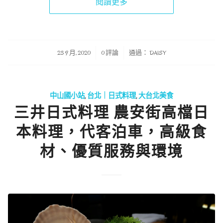
閱讀更多
/
/
23 9 月, 2020
0 評論
通過：
DAISY
中山國小站
,
台北｜日式料理
,
大台北美食
三井日式料理 農安街高檔日
本料理，代客泊車，高級食
材、優質服務與環境