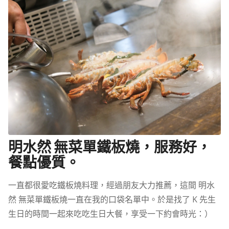
明水然 無菜單鐵板燒，服務好，
餐點優質。
一直都很愛吃鐵板燒料理，經過朋友大力推薦，這間 明水
然 無菜單鐵板燒一直在我的口袋名單中。於是找了 K 先生
生日的時間一起來吃吃生日大餐，享受一下約會時光：）