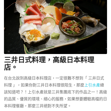
三井日式料理，高級日本料理
店。
在台北說到高級日本料理店，一定很難不想到「 三井日式
料理 」，如果你對三井日本料理很陌生，那麼
上引水產
總
該知道吧？！上引水產就是三井集團底下的作品之一！高級
的品質、優質的環境、細心的服務，如果想要體驗高檔的日
本料理餐廳，那麼三井絕對不失所望。