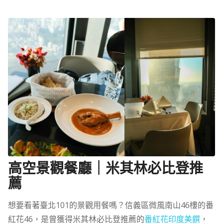
高空景觀餐廳｜米其林必比登推
薦
想要看著臺北101的景觀用餐嗎？信義區微風南山46樓的番
紅花46，是曾獲得米其林必比登推薦的
番紅花印度美饌
，