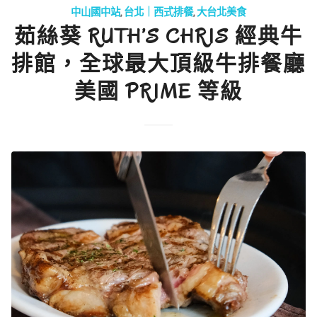
中山國中站
,
台北｜西式排餐
,
大台北美食
茹絲葵 RUTH’S CHRIS 經典牛
排館，全球最大頂級牛排餐廳
美國 PRIME 等級