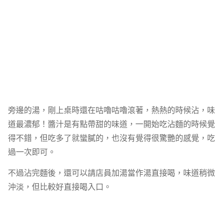
旁邊的湯，剛上桌時還在咕嚕咕嚕滾著，熱熱的時候沾，味
道最濃郁！醬汁是有點帶甜的味道，一開始吃沾麵的時候覺
得不錯，但吃多了就蠻膩的，也沒有覺得很驚艷的感覺，吃
過一次即可。
不過沾完麵後，還可以請店員加湯當作湯直接喝，味道稍微
沖淡，但比較好直接喝入口。