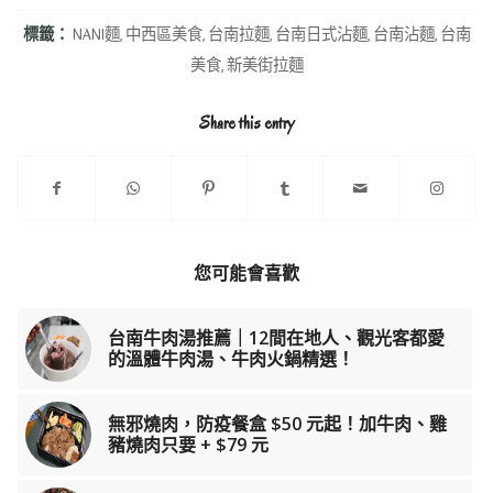
標籤：
NANI麵
,
中西區美食
,
台南拉麵
,
台南日式沾麵
,
台南沾麵
,
台南
美食
,
新美街拉麵
Share this entry
您可能會喜歡
台南牛肉湯推薦｜12間在地人、觀光客都愛
的溫體牛肉湯、牛肉火鍋精選！
無邪燒肉，防疫餐盒 $50 元起！加牛肉、雞
豬燒肉只要 + $79 元