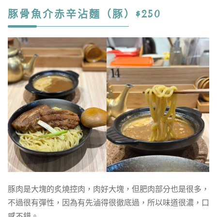
豚骨魚介赤辛沾麵（豚）$250
豚肉是大塊的炙燒控肉，肉好大塊，但肥肉部分也是很多，
不過很有彈性，因為有先滷得很徹底過，所以味道很濃，口
感不錯。