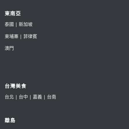
東南亞
泰國
|
新加坡
柬埔寨
|
菲律賓
澳門
台灣美食
台北
|
台中
|
嘉義
|
台南
離島