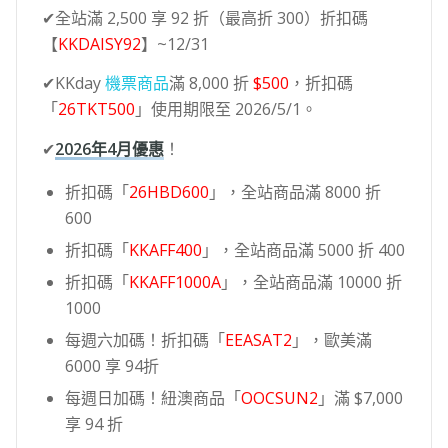
✔全站滿 2,500 享 92 折（最高折 300）折扣碼
【
KKDAISY92
】~12/31
✔KKday
機票商品
滿 8,000 折
$500
，折扣碼
「
26TKT500
」使用期限至 2026/5/1。
✔
2026年4月優惠
！
折扣碼「
26HBD600
」，全站商品滿 8000 折
600
折扣碼「
KKAFF400
」，全站商品滿 5000 折 400
折扣碼「
KKAFF1000A
」，全站商品滿 10000 折
1000
每週六加碼！折扣碼「
EEASAT2
」，歐美滿
6000 享 94折
每週日加碼！紐澳商品「
OOCSUN2
」滿 $7,000
享 94 折