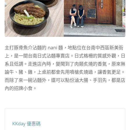
主打豚骨魚介沾麵的 nani 麵，地點位在台南中西區新美街
上，是一間台南日式沾麵專賣店。日式格柵的質感外觀，日
系且低調。走進店內時，變聞到了肉類炙燒的香氣，原來無
論牛、豬、雞，上桌前都會先用噴槍炙燒過，讓香氣更足。
而除了來一碗沾麵外，還可以點份滷大腸、手羽先，都是店
內的招牌小食。
KKday 優惠碼