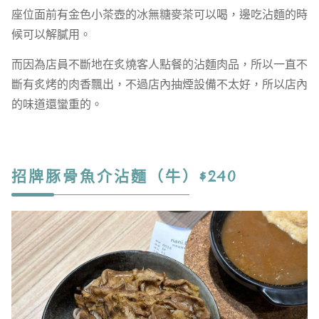
座位面前有金色小茶壺的冰無糖麥茶可以喝，邊吃沾麵的時
候可以解膩用。
而因為店員不斷地在炙燒客人點餐的沾麵肉品，所以一直不
斷有炙烤的肉香飄出，不過店內抽煙設備不太好，所以店內
的味道還蠻重的。
招牌豚骨魚介沾麵（牛）$240