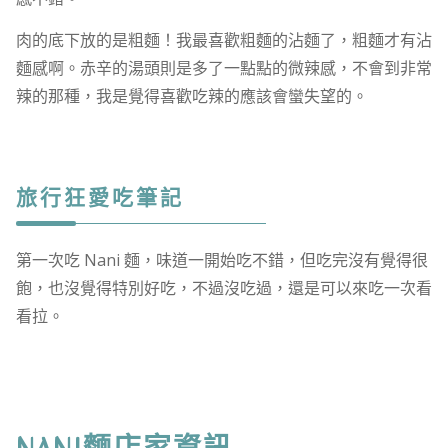
肉的底下放的是粗麵！我最喜歡粗麵的沾麵了，粗麵才有沾
麵感啊。赤辛的湯頭則是多了一點點的微辣感，不會到非常
辣的那種，我是覺得喜歡吃辣的應該會蠻失望的。
旅行狂愛吃筆記
第一次吃 Nani 麵，味道一開始吃不錯，但吃完沒有覺得很
飽，也沒覺得特別好吃，不過沒吃過，還是可以來吃一次看
看拉。