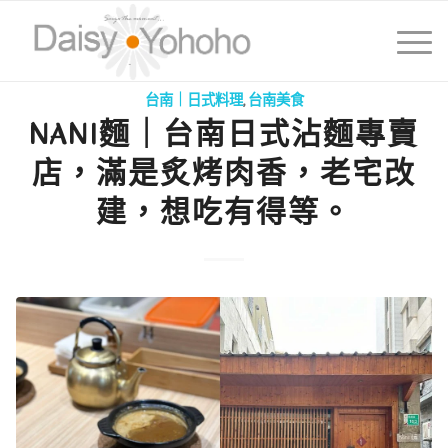
台南｜日式料理
,
台南美食
NANI麵｜台南日式沾麵專賣
店，滿是炙烤肉香，老宅改
建，想吃有得等。