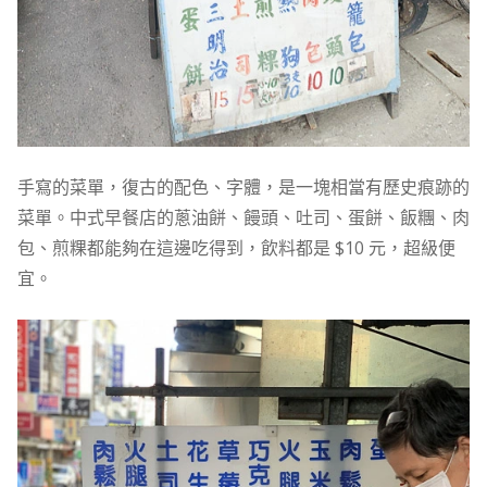
手寫的菜單，復古的配色、字體，是一塊相當有歷史痕跡的
菜單。中式早餐店的蔥油餅、饅頭、吐司、蛋餅、飯糰、肉
包、煎粿都能夠在這邊吃得到，飲料都是 $10 元，超級便
宜。