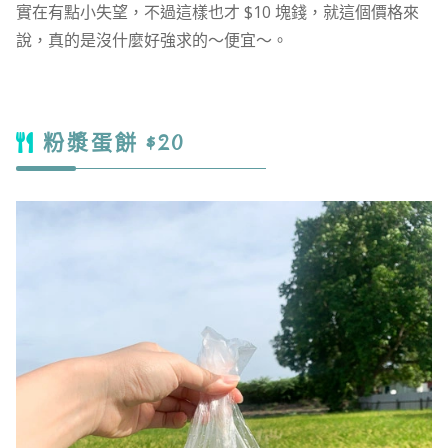
實在有點小失望，不過這樣也才 $10 塊錢，就這個價格來
說，真的是沒什麼好強求的～便宜～。
粉漿蛋餅 $20