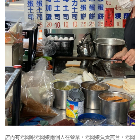
店內有老闆跟老闆娘兩個人在營業，老闆娘負責煎台，老闆