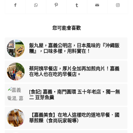
您可能會喜歡
飯丸屋，嘉義公明店，日本風味的『沖繩飯
糰』，口味多樣，用料實在！
蔡阿姨早餐店，厚片全加再加煎肉片！嘉義
在地人也在吃的早餐店。
[食記] 嘉義‧南門圓環 五十年老店‧獨一無
二 豆芽魚羹
【嘉義美食】在地人這樣吃的道地早餐．國
華煎粿（食尚玩家報導）