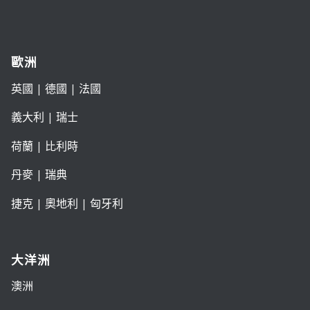
歐洲
英國
|
德國
|
法國
義大利
|
瑞士
荷蘭
|
比利時
丹麥
|
瑞典
捷克
|
奧地利
|
匈牙利
大洋洲
澳洲