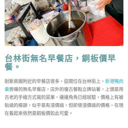
台林街無名早餐店，銅板價早
餐。
耐斯商圈附近的早餐店很多，這間位在台林街上，
新港鴨肉
羹
旁邊的無名早餐店，店外的復古餐點立牌站著，上頭是用
古老的手繪方式寫的菜單，邊邊角角已經斑駁，價格上有被
貼過的痕跡，似乎是有漲價過，但即使漲價過的價格，在現
在看起來依然是銅板價如此可愛。