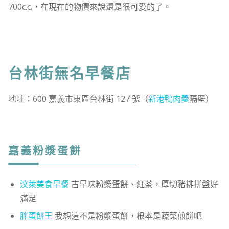
700c.c.，在現在的物價來說還是很可愛的了。
台林街無名早餐店
地址：600 嘉義市東區台林街 127 號（
新港鴨肉羹
隔壁）
嘉義粉漿蛋餅
汶萊美食早餐
古早味粉漿蛋餅、紅茶，厚切豬排拼盤好
滿足
胖蛋餅王
我想這不是粉漿蛋餅，根本是蔬菜煎餅吧