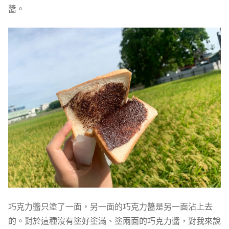
醬。
巧克力醬只塗了一面，另一面的巧克力醬是另一面沾上去
的。對於這種沒有塗好塗滿、塗兩面的巧克力醬，對我來說