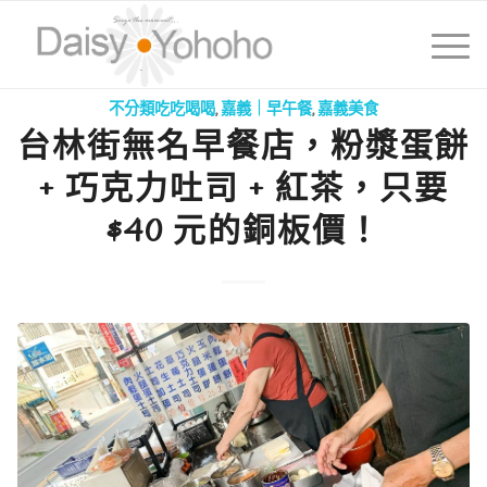
不分類吃吃喝喝
,
嘉義｜早午餐
,
嘉義美食
台林街無名早餐店，粉漿蛋餅
+ 巧克力吐司 + 紅茶，只要
$40 元的銅板價！