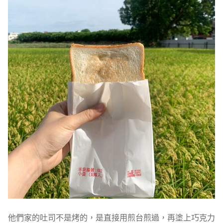
他們家的吐司不是烤的，是直接用煎台煎過，再塗上巧克力