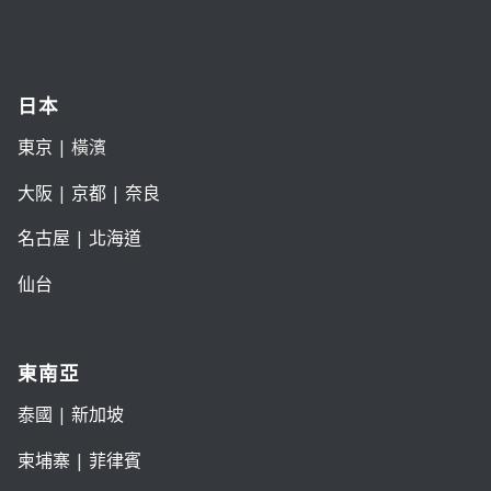
日本
東京
| 橫濱
大阪
|
京都
|
奈良
名古屋
|
北海道
仙台
東南亞
泰國
|
新加坡
柬埔寨
|
菲律賓