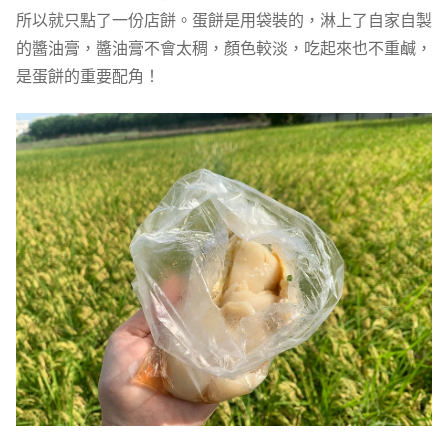
所以就只點了一份店餅。蛋餅是用袋裝的，淋上了自家自製
的醬油膏，醬油膏不會太稠，顏色較淡，吃起來也不重鹹，
是蛋餅的重要配角！