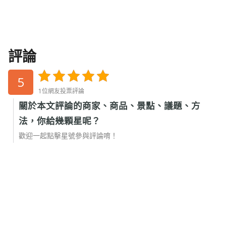
評論
5
1位網友投票評論
關於本文評論的商家、商品、景點、議題、方
法，你給幾顆星呢？
歡迎一起點擊星號參與評論唷！