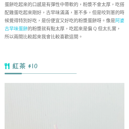
蛋餅吃起來的口感是有彈性中帶軟的，粉漿不會太厚，吃搭
配雞蛋吃起來剛好，古早味滿滿，蔥不多，但是咬到蔥的時
候覺得特別好吃，是份便宜又好吃的粉漿蛋餅呀。像是
阿婆
古早味蛋餅
的粉漿就有點太厚，吃起來是偏 Q 但太扎實，
所以兩間比較起來我會比較喜歡這間。
紅茶 $10