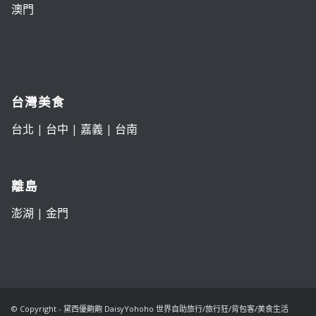
澳門
台灣美食
台北
|
台中
|
嘉義
|
台南
離島
澎湖
|
金門
© Copyright - 黛西優齁齁 DaisyYohoho 世界自助旅行/旅行狂/背包客/美食生活