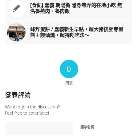
[食記] 嘉義 朝陽街 隱身巷弄的在地小吃 無
名魯熟肉、魯肉飯
峰炸蛋餅 / 嘉義新生早點，超大豬排胚芽蛋
餅＋饅頭燒，超獨創吃法～
0
回復
發表評論
Want to join the discussion?
Feel free to contribute!
顯示名稱