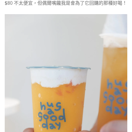
$80 不太便宜，但偶爾嘴饞我是會為了它回購的那種好喝！