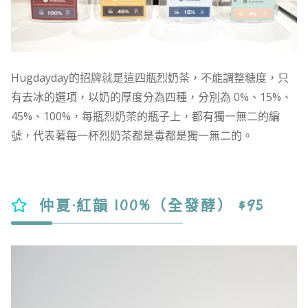
Hugdayday的招牌就是這四瓶烈奶茶，不能調整糖度，只
有去冰的選項，以奶的厚度分為四種，分別為 0%、15%、
45%、100%，每瓶烈奶茶的瓶子上，都有獨一無二的編
號，代表著每一杯烈奶茶都是毒都是獨一無二的。
仲夏·紅韻 100%（全發酵） $95