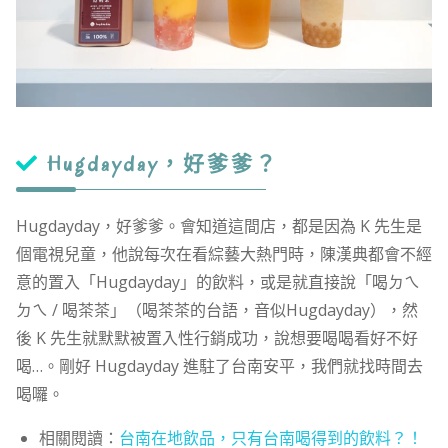
Hugdayday，好爹爹？
Hugdayday，好爹爹。會知道這間店，都是因為 K 先生是
個電視兒童，他說每次在看綜藝大熱門時，陳漢典都會不經
意的置入「Hugdayday」的飲料，或是就直接說「喝ㄉㄟ
ㄉㄟ / 喝茶茶」（喝茶茶的台語，音似Hugdayday），然
後 K 先生就默默被置入性行銷成功，說想要喝喝看好不好
喝…。剛好 Hugdayday 進駐了台南安平，我們就找時間去
喝囉。
相關閱讀：
台南在地飲品，只有台南喝得到的飲料？！