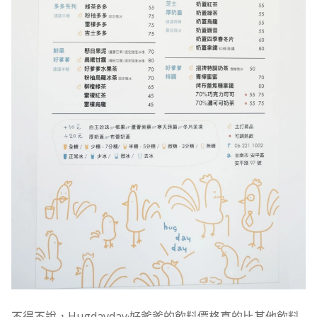
不得不說，Hugdayday·好爹爹的飲料價格真的比其他飲料