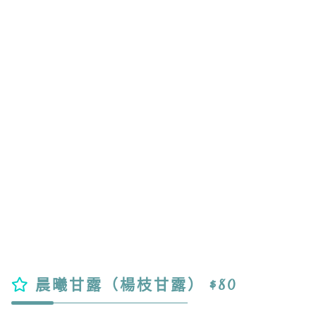
晨曦甘露（楊枝甘露） $80