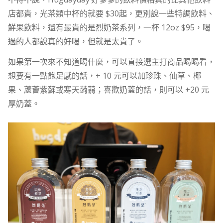
店都貴，光茶類中杯的就要 $30起，更別說一些特調飲料、
鮮果飲料，還有最貴的是烈奶茶系列，一杯 12oz $95，喝
過的人都說真的好喝，但就是太貴了。
如果第一次來不知道喝什麼，可以直接選主打商品喝喝看，
想要有一點飽足感的話，+ 10 元可以加珍珠、仙草、椰
果、蘆薈紫蘇或寒天蒟蒻；喜歡奶蓋的話，則可以 +20 元
厚奶蓋。