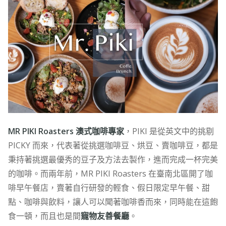
MR PIKI Roasters 澳式咖啡專家
，PIKI 是從英文中的挑剔
PICKY 而來，代表著從挑選咖啡豆、烘豆、賣咖啡豆，都是
秉持著挑選最優秀的豆子及方法去製作，進而完成一杯完美
的咖啡。而兩年前，MR PIKI Roasters 在臺南北區開了咖
啡早午餐店，賣著自行研發的輕食、假日限定早午餐、甜
點、咖啡與飲料，讓人可以聞著咖啡香而來，同時能在這飽
食一頓，而且也是間
寵物友善餐廳
。