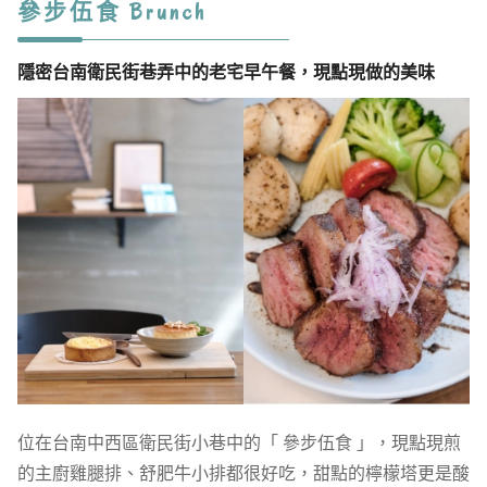
參步伍食 Brunch
隱密台南衛民街巷弄中的老宅早午餐，現點現做的美味
位在台南中西區衛民街小巷中的「 參步伍食 」，現點現煎
的主廚雞腿排、舒肥牛小排都很好吃，甜點的檸檬塔更是酸