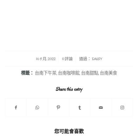
/
/
16 9 月, 2022
0 評論
通過：
DAISY
標籤：
台南下午茶
,
台南咖啡館
,
台南甜點
,
台南美食
Share this entry
您可能會喜歡