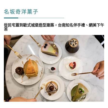
名坂奇洋菓子
從民宅蓋到歐式城堡造型建築，台南知名伴手禮、網美下午
茶