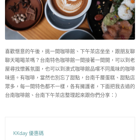
喜歡愜意的午後，挑一間咖啡館、下午茶店坐坐，跟朋友聊
聊天喝喝茶嗎？台南特色咖啡館一間接著一間開，可以到老
屋尋找懷舊氛圍，也可以到澳式咖啡館品嚐不同風味的咖啡
味道。有咖啡，當然也別忘了甜點，台南千層蛋糕、甜點店
眾多，每一間特色都不一樣，各有擁護者，下面把我去過的
台南咖啡館、台南下午茶店整理起來跟你們分享：）
KKday 優惠碼