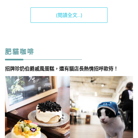
(閱讀全文…)
肥貓咖啡
招牌珍奶伯爵戚風蛋糕，還有貓店長熱情招呼款待！