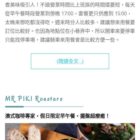
香美味吸引人！不過營業時間比上班族的時間還要短，每天
從早午餐時段營業到傍晚 17:00，套餐更只供應到 15:00，
太晚來想吃都沒得吃。週末時分人比較多，建議想來用餐要
訂位比較好。也因為地點位在小巷弄中，所以開車來要停車
只能找停車場，建議騎車來用餐會是比較方便一些。
(閱讀全文…)
MR PIKI Roasters
澳式咖啡專家，假日限定早午餐，擺盤超療癒！