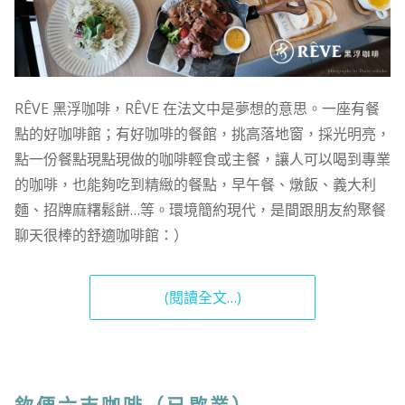
RÊVE 黑浮咖啡，RÊVE 在法文中是夢想的意思。一座有餐
點的好咖啡館；有好咖啡的餐館，挑高落地窗，採光明亮，
點一份餐點現點現做的咖啡輕食或主餐，讓人可以喝到專業
的咖啡，也能夠吃到精緻的餐點，早午餐、燉飯、義大利
麵、招牌麻糬鬆餅…等。環境簡約現代，是間跟朋友約聚餐
聊天很棒的舒適咖啡館：）
(閱讀全文…)