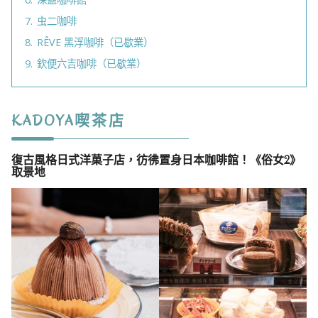
7.
虫二咖啡
8.
RÊVE 黑浮咖啡（已歇業）
9.
欽便六吉咖啡（已歇業）
KADOYA喫茶店
復古風格日式洋菓子店，彷彿置身日本咖啡館！《俗女2》
取景地