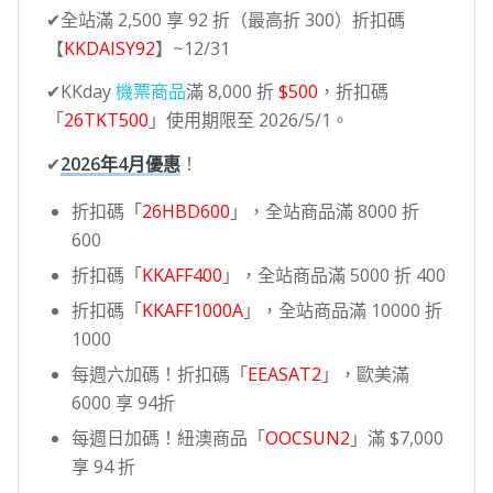
✔全站滿 2,500 享 92 折（最高折 300）折扣碼
【
KKDAISY92
】~12/31
✔KKday
機票商品
滿 8,000 折
$500
，折扣碼
「
26TKT500
」使用期限至 2026/5/1。
✔
2026年4月優惠
！
折扣碼「
26HBD600
」，全站商品滿 8000 折
600
折扣碼「
KKAFF400
」，全站商品滿 5000 折 400
折扣碼「
KKAFF1000A
」，全站商品滿 10000 折
1000
每週六加碼！折扣碼「
EEASAT2
」，歐美滿
6000 享 94折
每週日加碼！紐澳商品「
OOCSUN2
」滿 $7,000
享 94 折