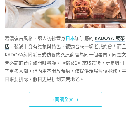
濃濃復古風格，讓人彷彿置身
日本
咖啡廳的
KADOYA 喫茶
店
，裝潢十分有氣氛與特色，很適合來一場老派約會！而且
KADOYA與附近日式仿舊的桑原商店為同一個老闆，同是文
青必訪的台南熱門咖啡廳。《俗女2》來取景後，更是吸引
了更多人潮，但內用不開放預約，僅提供現場候位服務，平
日來要排隊，假日更是排到天荒地老。
(閱讀全文…)