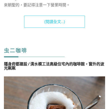
來朝聖的，要記得注意一下營業時間。
(閱讀全文…)
虫二咖啡
隱身府都建設 / 清水模工法高級住宅內的咖啡館，窗外的波
光粼粼