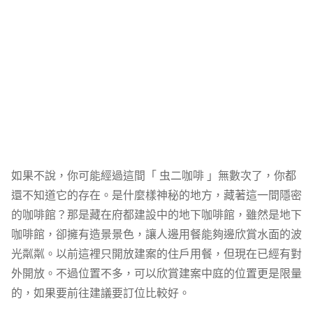
如果不說，你可能經過這間「 虫二咖啡 」無數次了，你都
還不知道它的存在。是什麼樣神秘的地方，藏著這一間隱密
的咖啡館？那是藏在府都建設中的地下咖啡館，雖然是地下
咖啡館，卻擁有造景景色，讓人邊用餐能夠邊欣賞水面的波
光粼粼。以前這裡只開放建案的住戶用餐，但現在已經有對
外開放。不過位置不多，可以欣賞建案中庭的位置更是限量
的，如果要前往建議要訂位比較好。