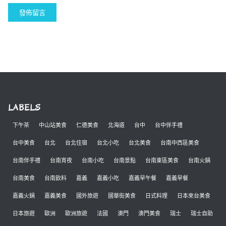
LABELS
下午茶
中山站美食
仁德美食
北海道
台中
台中伴手禮
台中美食
台北
台北住宿
台北小吃
台北美食
台南中西區美食
台南伴手禮
台南宵夜
台南小吃
台南景點
台南東區美食
台南火鍋
台南美食
台南飲料
嘉義
嘉義小吃
嘉義早午餐
嘉義早餐
嘉義火鍋
嘉義美食
國外旅遊
國華街美食
日式料理
日本來台美食
日本旅遊
歐洲
歐洲旅遊
法國
澳門
澳門美食
瑞士
瑞士自助