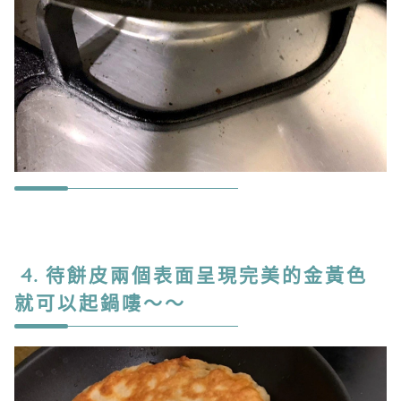
4. 待餅皮兩個表面呈現完美的金黃色
就可以起鍋嘍～～