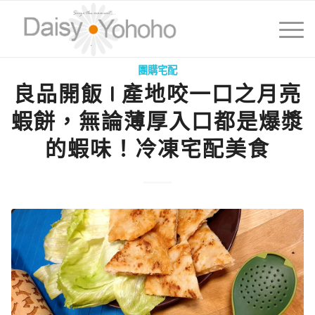
團購宅配
良品開飯 I 產地咬一口之月亮
蝦餅，無論薄厚入口都是爆漿
的蝦味！冷凍宅配美食