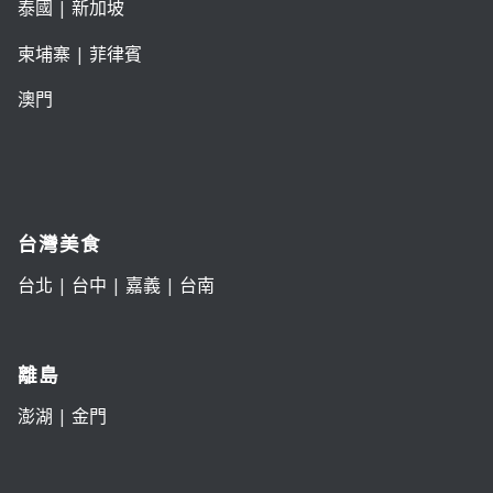
泰國
|
新加坡
柬埔寨
|
菲律賓
澳門
台灣美食
台北
|
台中
|
嘉義
|
台南
離島
澎湖
|
金門