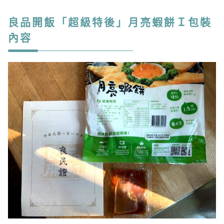
良品開飯「超級特後」月亮蝦餅Ｉ包裝
內容