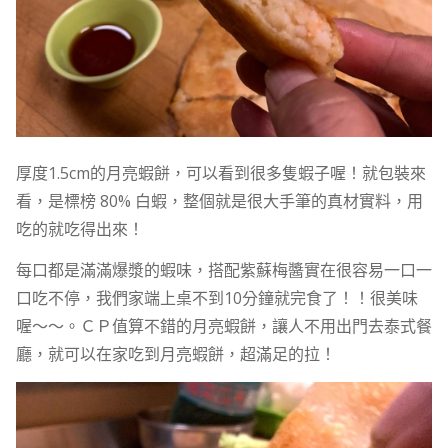
厚度1.5cm的月亮蝦餅，可以看到很多隻蝦子喔！就包裝來
看，是標榜 80% 白蝦，整個就是很大手筆的真材實料，用
吃的就吃得出來！
每口都是滿滿爆漿的蝦味，搭配紫蘇梅醬實在很容易一口一
口吃不停，我們家端上桌不到10分鐘就完食了！！很美味
喔～～。ＣＰ值算不錯的月亮蝦餅，讓人不用出門去泰式餐
廳，就可以在家吃到月亮蝦餅，超滿足的拉！