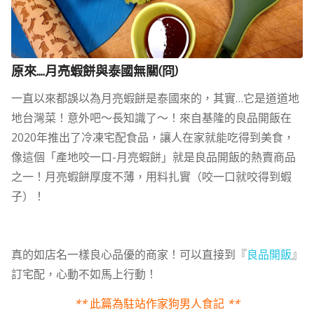
原來….月亮蝦餅與泰國無關(冏)
一直以來都誤以為月亮蝦餅是泰國來的，其實…它是道道地
地台灣菜！意外吧～長知識了～！來自基隆的良品開飯在
2020年推出了冷凍宅配食品，讓人在家就能吃得到美食，
像這個「產地咬一口-月亮蝦餅」就是良品開飯的熱賣商品
之一！月亮蝦餅厚度不薄，用料扎實（咬一口就咬得到蝦
子）！
真的如店名一樣良心品優的商家！可以直接到『
良品開飯
』
訂宅配，心動不如馬上行動！
**
此篇為駐站作家狗男人食記
**