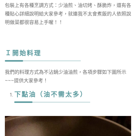
包裝上有各種烹調方式：少油煎、油切烤、酥脆炸，還有各
種貼心詳細說明給大家參考，就連我不太會煮飯的人依照說
明做菜都很容易上手喔！！
Ｉ開始料理
我們的料理方式為不沾鍋少油油煎，各項步驟如下圖所示
~~~提供大家參考！
下點油（油不需太多）