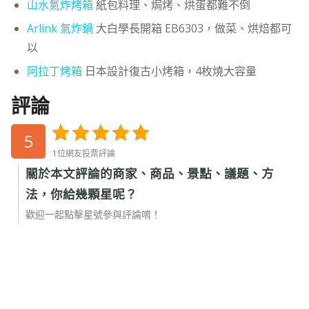
山水氣炸烤箱
紙包料理、焗烤、烘蛋都難不倒
Arlink 氣炸鍋
大白學長開箱 EB6303，做菜、烘焙都可
以
阿拉丁烤箱
日本設計復古小烤箱，4枚燒大容量
評論
5
1位網友投票評論
關於本文評論的商家、商品、景點、議題、方
法，你給幾顆星呢？
歡迎一起點擊星號參與評論唷！