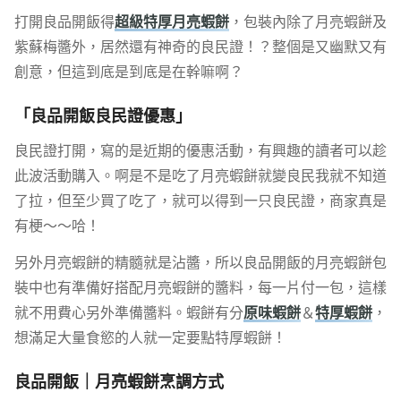
打開良品開飯得
超級特厚月亮蝦餅
，包裝內除了月亮蝦餅及
紫蘇梅醬外，居然還有神奇的良民證！？整個是又幽默又有
創意，但這到底是到底是在幹嘛啊？
「良品開飯良民證優惠」
良民證打開，寫的是近期的優惠活動，有興趣的讀者可以趁
此波活動購入。啊是不是吃了月亮蝦餅就變良民我就不知道
了拉，但至少買了吃了，就可以得到一只良民證，商家真是
有梗～～哈！
另外月亮蝦餅的精髓就是沾醬，所以良品開飯的月亮蝦餅包
裝中也有準備好搭配月亮蝦餅的醬料，每一片付一包，這樣
就不用費心另外準備醬料。蝦餅有分
原味蝦餅
＆
特厚蝦餅
，
想滿足大量食慾的人就一定要點特厚蝦餅！
良品開飯｜月亮蝦餅烹調方式