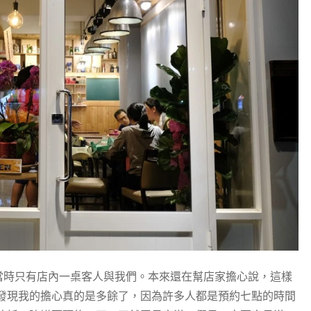
來，當時只有店內一桌客人與我們。本來還在幫店家擔心說，這樣
發現我的擔心真的是多餘了，因為許多人都是預約七點的時間