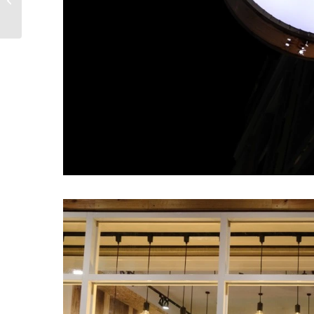
配，雞豬牛魚、...