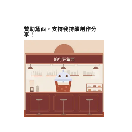
贊助黛西，支持我持續創作分
享！