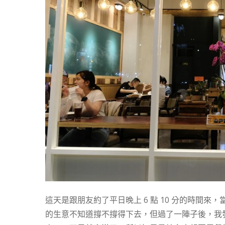
這天是跟朋友約了平日晚上 6 點 10 分的時間
的生意不知道撐不撐得下去，但過了一陣子後，我