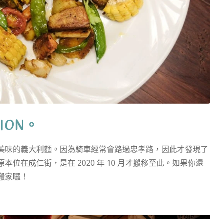
ION。
美味的義大利麵。因為騎車經常會路過忠孝路，因此才發現了
洋蔥原本位在成仁街，是在 2020 年 10 月才搬移至此。如果你還
搬家囉！