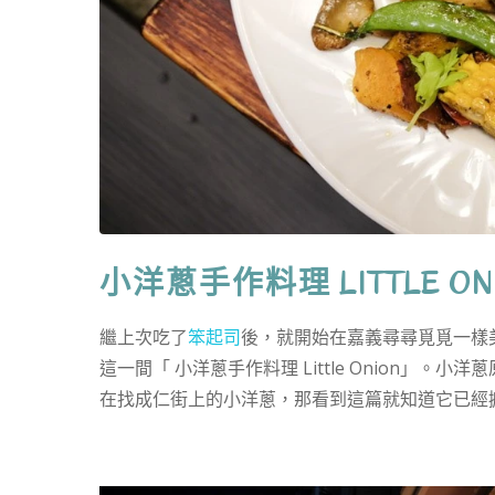
小洋蔥手作料理 LITTLE ON
繼上次吃了
笨起司
後，就開始在嘉義尋尋覓覓一樣
這一間「 小洋蔥手作料理 Little Onion」。小
在找成仁街上的小洋蔥，那看到這篇就知道它已經