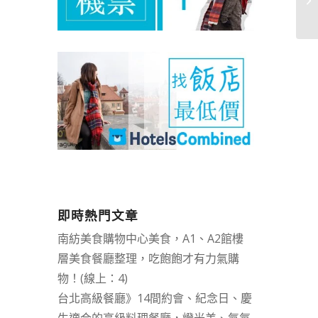
即時熱門文章
南紡美食購物中心美食，A1、A2館樓
層美食餐廳整理，吃飽飽才有力氣購
物！(線上：4)
台北高級餐廳》14間約會、紀念日、慶