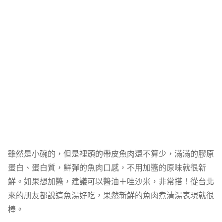
雖然是小碗的，但是裡頭的帶皮魚肉還不算少，滿滿的膠原
蛋白、蛋白質，鮮彈的魚肉口感，不用加醬的原味就很新
鮮。如果想加醬，建議可以醬油＋哇沙米，非常搭！從台北
來的朋友都說這魚湯好吃，果然新鮮的魚肉煮清湯表現就很
棒。