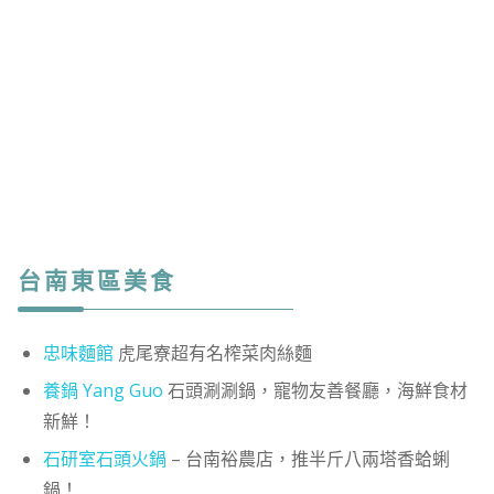
台南東區美食
忠味麵館
虎尾寮超有名榨菜肉絲麵
養鍋 Yang Guo
石頭涮涮鍋，寵物友善餐廳，海鮮食材
新鮮！
石研室石頭火鍋
– 台南裕農店，推半斤八兩塔香蛤蜊
鍋！