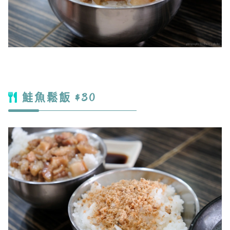
鮭魚鬆飯 $30