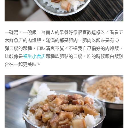
一碗湯，一碗飯，台南人的早餐好像很喜歡這樣吃。看看五
木鮮魚店的肉燥飯，滿滿的都是肥肉，肥肉吃起來是有 Q
彈口感的那種，口味清爽不膩。不過我自己偏好的肉燥飯，
比較像是
福生小食店
那種軟肥黏的口感，吃的時候跟白飯融
合在一起更美味。