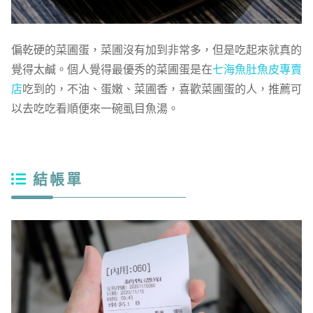
偏乾硬的菜圃蛋，菜圃沒有加到非常多，但是吃起來就真的
覺得太鹹。個人覺得最優秀的菜圃蛋是在
七海魚肚魚皮專賣
店
吃到的，不油、蛋嫩、菜圃香，喜歡菜圃蛋的人，推薦可
以去吃吃看順便來一碗虱目魚湯。
結帳單