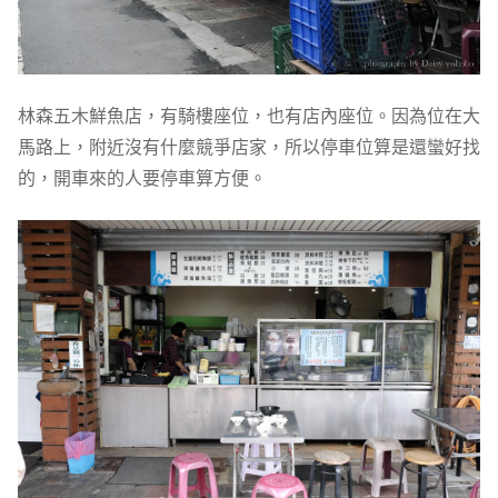
林森五木鮮魚店，有騎樓座位，也有店內座位。因為位在大
馬路上，附近沒有什麼競爭店家，所以停車位算是還蠻好找
的，開車來的人要停車算方便。