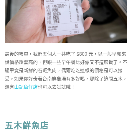
最後的帳單，我們五個人一共吃了 $800 元，以一般早餐來
說價格還蠻高的，但跟一些早午餐比好像又不這麼貴了。不
過畢竟是新鮮的石斑魚肉，偶爾吃吃這樣的價格是可以接
受。如果你好奇著台南鮮魚湯有多好喝，那除了這間五木，
還有
山記魚仔店
也可以去試試哦！
五木鮮魚店