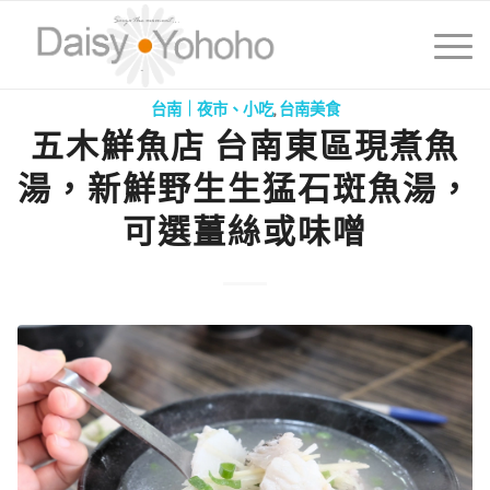
台南｜夜市、小吃
,
台南美食
五木鮮魚店 台南東區現煮魚
湯，新鮮野生生猛石斑魚湯，
可選薑絲或味噌