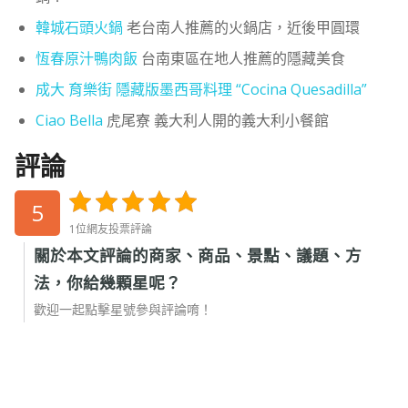
韓城石頭火鍋
老台南人推薦的火鍋店，近後甲圓環
恆春原汁鴨肉飯
台南東區在地人推薦的隱藏美食
成大 育樂街 隱藏版墨西哥料理 “Cocina Quesadilla”
Ciao Bella
虎尾寮 義大利人開的義大利小餐館
評論
5
1位網友投票評論
關於本文評論的商家、商品、景點、議題、方
法，你給幾顆星呢？
歡迎一起點擊星號參與評論唷！