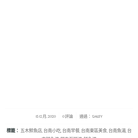
/
/
15 12 月, 2020
0 評論
通過：
DAISY
標籤：
五木鮮魚店
,
台南小吃
,
台南早餐
,
台南東區美食
,
台南魚湯
,
台