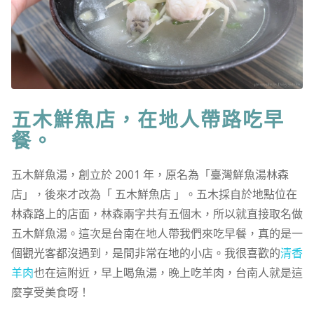
五木鮮魚店，在地人帶路吃早
餐。
五木鮮魚湯，創立於 2001 年，原名為「臺灣鮮魚湯林森
店」，後來才改為「 五木鮮魚店 」。五木採自於地點位在
林森路上的店面，林森兩字共有五個木，所以就直接取名做
五木鮮魚湯。這次是台南在地人帶我們來吃早餐，真的是一
個觀光客都沒遇到，是間非常在地的小店。我很喜歡的
清香
羊肉
也在這附近，早上喝魚湯，晚上吃羊肉，台南人就是這
麼享受美食呀！