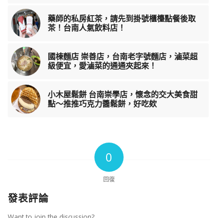
藥師的私房紅茶，請先到掛號櫃檯點餐後取
茶！台南人氣飲料店！
國棟麵店 崇善店，台南老字號麵店，滷菜超
級便宜，愛滷菜的通通夾起來！
小木屋鬆餅 台南崇學店，懷念的交大美食甜
點～推推巧克力醬鬆餅，好吃欸
0
回復
發表評論
Want to join the discussion?